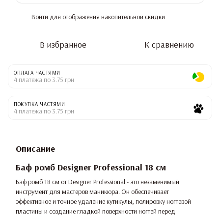
Войти
для отображения накопительной скидки
%
В избранное
К сравнению
ОПЛАТА ЧАСТЯМИ
4 платежа по 3.75 грн
ПОКУПКА ЧАСТЯМИ
4 платежа по 3.75 грн
Описание
Баф ромб Designer Professional 18 см
Баф ромб 18 см от Designer Professional - это незаменимый
инструмент для мастеров маникюра. Он обеспечивает
эффективное и точное удаление кутикулы, полировку ногтевой
пластины и создание гладкой поверхности ногтей перед