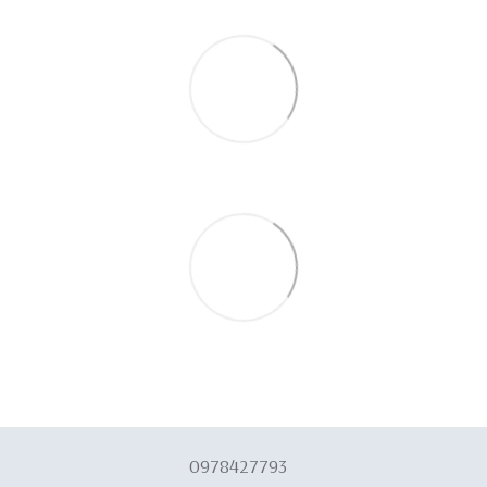
0978427793