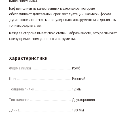
нанесением лака.
Баф выполнен из качественных материалов, которые
обеспечивают длительный срок эксплуатации. Размер и форма
дуги позволяют легко манипулировать инструментом и достигать
точных результатов.
Каждая сторона имеет свою степень абразивности, что расширяет
сферу применения данного инструмента.
Характеристики
Форма пилки
Ромб
Цвет
Розовый
Толщина пилки
12 мм
Тип пилочки
Двусторонняя
Длина
180 мм