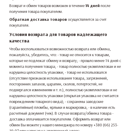
Возврат и обмен товаров возможен в течение
14 дней
после
получения товара покупателем.
Обратная доставка товаров
осуществляется за счет
покупателя.
Условия возврата для товаров надлежащего
качества
Чтобы воспользоваться возможностью возврата или обмена,
пожалуйста, убедитесь, что: - товар не относится к товарам,
которые не подлежат обмену и возврату; - прошло менее 14 дней с
момента получения товара; - товар полностью укомплектован и не
нарушена целостность упаковки; - товар не использовался
(отсутствие признаков использования товара, загрязнений,
посторонних запахов, царапин, сколов, потертостей, не
подвергался изменениям и т. п.), полностью укомплектован и не
нарушена целостность упаковки (открытая упаковка не считается
повреждением товарного вида); - сохранены заводские
(гарантийные) пломбы, ярлыки и маркировка; - в наличии есть
расчетный документ (чек). В случае возврата/обмена товара -
доставка оплачивается покупателем. Оформить возврат или
обмен Вы можете у нашего менеджера по номеру +380 (66) 253-
19-07 или написав на электронный адрес: