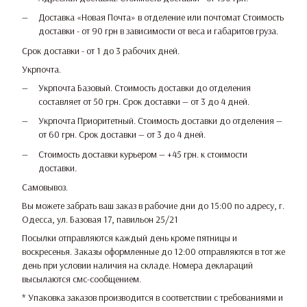
Доставка «Новая Почта» в отделение или почтомат Стоимость
доставки - от 90 грн в зависимости от веса и габаритов груза.
Срок доставки - от 1 до 3 рабочих дней.
Укрпочта.
Укрпочта Базовый. Стоимость доставки до отделения
составляет от 50 грн. Срок доставки — от 3 до 4 дней.
Укрпочта Приоритетный. Стоимость доставки до отделения —
от 60 грн. Срок доставки — от 3 до 4 дней.
Стоимость доставки курьером — +45 грн. к стоимости
доставки.
Самовывоз.
Вы можете забрать ваш заказ в рабочие дни до 15:00 по адресу, г.
Одесса, ул. Базовая 17, павильон 25/21
Посылки отправляются каждый день кроме пятницы и
воскресенья. Заказы оформленные до 12:00 отправляются в тот же
день при условии наличия на складе. Номера деклараций
высылаются смс-сообщением.
* Упаковка заказов производится в соответствии с требованиями и