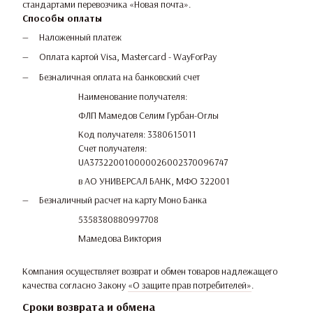
стандартами перевозчика «Новая почта».
Способы оплаты
Наложенный платеж
Оплата картой Visa, Mastercard - WayForPay
Безналичная оплата на банковский счет
Наименование получателя:
ФЛП Мамедов Селим Гурбан-Оглы
Код получателя: 3380615011
Счет получателя:
UA373220010000026002370096747
в АО УНИВЕРСАЛ БАНК, МФО 322001
Безналичный расчет на карту Моно Банка
5358380880997708
Мамедова Виктория
Компания осуществляет возврат и обмен товаров надлежащего
качества согласно Закону
«О защите прав потребителей»
.
Сроки возврата и обмена