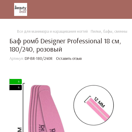
Все для маникюра и наращивания ногтей
Пилки, бафы, сменные 
Баф ромб Designer Professional 18 см,
180/240, розовый
Артикул:
DP-BR-180/240R
Оставить отзыв
4
4