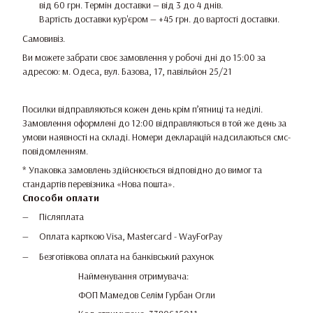
від 60 грн. Термін доставки — від 3 до 4 днів.
Вартість доставки кур'єром — +45 грн. до вартості доставки.
Самовивіз.
Ви можете забрати своє замовлення у робочі дні до 15:00 за
адресою: м. Одеса, вул. Базова, 17, павільйон 25/21
Посилки відправляються кожен день крім п’ятниці та неділі.
Замовлення оформлені до 12:00 відправляються в той же день за
умови наявності на складі. Номери декларацій надсилаються смс-
повідомленням.
* Упаковка замовлень здійснюється відповідно до вимог та
стандартів перевізника «Нова пошта».
Способи оплати
Післяплата
Оплата карткою Visa, Mastercard - WayForPay
Безготівкова оплата на банківський рахунок
Найменування отримувача:
ФОП Мамедов Селім Гурбан Огли