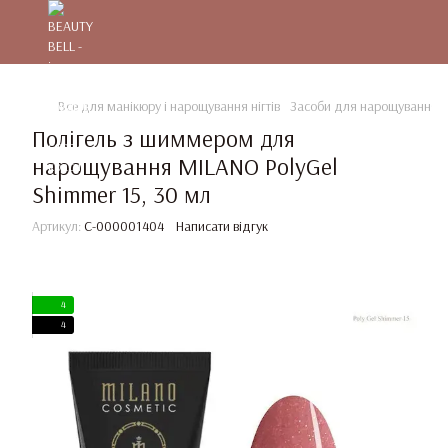
Все для манікюру і нарощування нігтів
Засоби для нарощування та
Полігель з шиммером для
нарощування MILANO PolyGel
Shimmer 15, 30 мл
Артикул:
C-000001404
Написати відгук
4
4