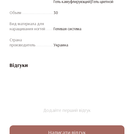
Гель камуфлирующий|Гель цветной
Объем
30
Вид материала для
наращивания ногтей
Гелевая система
Страна
производитель
Украина
Відгуки
Додайте перший відгук
Написати відгук