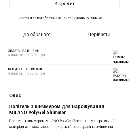
В кредит
Увійти
для відображення накопичувальної знижки
%
До обраного
Порівняти
ОПЛАТА ЧАСТИНАМИ
4 платежі по 97.50 грн
ПОКУПКА ЧАСТИНАМИ
4 платежі по 97.50 грн
Опис
Полігель з шиммером для нарощування
MILANO PolyGel Shimmer
Полігель з шиммером MILANO PolyGel Shimmer — універсальний
матеріал для моделювання, корекції, реставрації та зміцнення