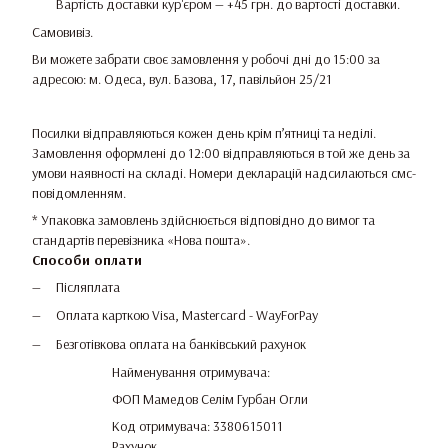
Вартість доставки кур'єром — +45 грн. до вартості доставки.
Самовивіз.
Ви можете забрати своє замовлення у робочі дні до 15:00 за
адресою: м. Одеса, вул. Базова, 17, павільйон 25/21
Посилки відправляються кожен день крім п’ятниці та неділі.
Замовлення оформлені до 12:00 відправляються в той же день за
умови наявності на складі. Номери декларацій надсилаються смс-
повідомленням.
* Упаковка замовлень здійснюється відповідно до вимог та
стандартів перевізника «Нова пошта».
Способи оплати
Післяплата
Оплата карткою Visa, Mastercard - WayForPay
Безготівкова оплата на банківський рахунок
Найменування отримувача:
ФОП Мамедов Селім Гурбан Огли
Код отримувача: 3380615011
Рахунок