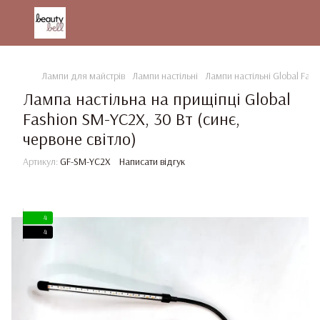
Лампи для майстрів
Лампи настільні
Лампи настільні Global Fash
Лампа настільна на прищіпці Global
Fashion SM-YC2X, 30 Вт (синє,
червоне світло)
Артикул:
GF-SM-YC2X
Написати відгук
4
4