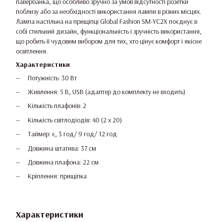
павербанка, що особливо зручно за умов відсутності розетки
поблизу або за необхідності використання лампи в різних місцях.
Лампа настільна на прищіпці Global Fashion SM-YC2X поєднує в
собі стильний дизайн, функціональність і зручність використання,
що робить її чудовим вибором для тих, хто цінує комфорт і якісне
освітлення.
Характеристики
Потужність: 30 Вт
Живлення: 5 В, USB (адаптер до комплекту не входить)
Кількість плафонів: 2
Кількість світлодіодів: 40 (2 х 20)
Таймер: є, 3 год/ 9 год/ 12 год
Довжина штатива: 37 см
Довжина плафона: 22 см
Кріплення: прищіпка
Характеристики