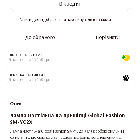
В кредит
Увійти
для відображення накопичувальної знижки
%
До обраного
Порівняти
ОПЛАТА ЧАСТИНАМИ
4 платежі по 157.50 грн
ПОКУПКА ЧАСТИНАМИ
4 платежі по 157.50 грн
Опис
Лампа настільна на прищіпці Global Fashion
SM-YC2X
Лампа настільна Global Fashion SM-YC2X являє собою стильний
світильник, що складається з двох плафонів, встановлених на