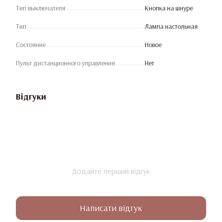
Тип выключателя
Кнопка на шнуре
Тип
Лампа настольная
Состояние
Новое
Пульт дистанционного управления
Нет
Відгуки
Додайте перший відгук
Написати відгук