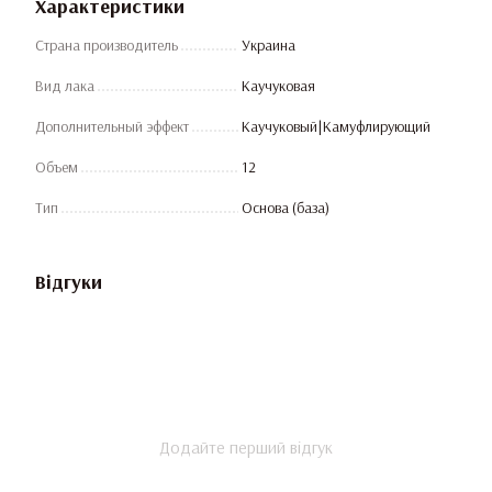
Характеристики
Страна производитель
Украина
Вид лака
Каучуковая
Дополнительный эффект
Каучуковый|Камуфлирующий
Объем
12
Тип
Основа (база)
Відгуки
Додайте перший відгук