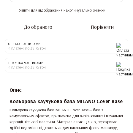
Увійти
для відображення накопичувальної знижки
%
До обраного
Порівняти
ОПЛАТА ЧАСТИНАМИ
4 платежі по 38.75 грн
ПОКУПКА ЧАСТИНАМИ
4 платежі по 38.75 грн
Опис
Кольорова каучукова база MILANO Cover Base
Кольорова каучукова база MILANO Cover Base — база з
камуфлюючим ефектом, призначена для вирівнювання і візуальної
корекції нігтьової пластини. Матеріал лягає щільно, перекриває
дрібні недоліки і підходить як для виконання френч-манікюру,