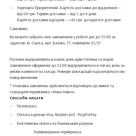
Укрпошта Пріоритетний. Вартість доставки до відділення —
від 60 грн. Термін доставки — від 3 до 4 днів.
Вартість доставки кур'єром — +45 грн. до вартості доставки.
Самовивіз.
Ви можете забрати своє замовлення у робочі дні до 15:00 за
адресою: м. Одеса, вул. Базова, 17, павільйон 25/21
Посилки відправляються кожен день крім п’ятниці та неділі.
Замовлення оформлені до 12:00 відправляються в той же день за
умови наявності на складі. Номери декларацій надсилаються смс-
повідомленням.
* Упаковка замовлень здійснюється відповідно до вимог та
стандартів перевізника «Нова пошта».
Способи оплати
Післяплата
Оплата карткою Visa, Mastercard - WayForPay
Безготівкова оплата на банківський рахунок
Найменування отримувача: