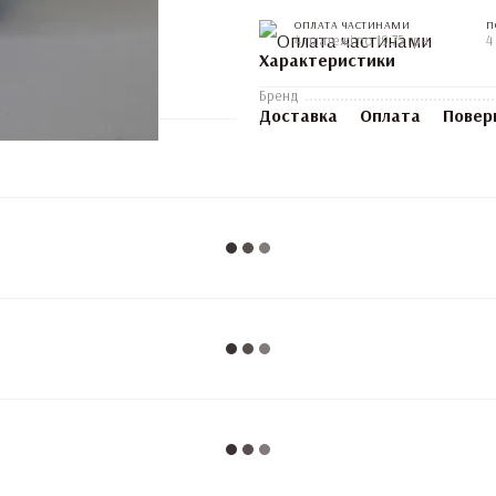
ОПЛАТА ЧАСТИНАМИ
П
4 платежі по 19.75 грн
4
Характеристики
Бренд
Доставка
Оплата
Повер