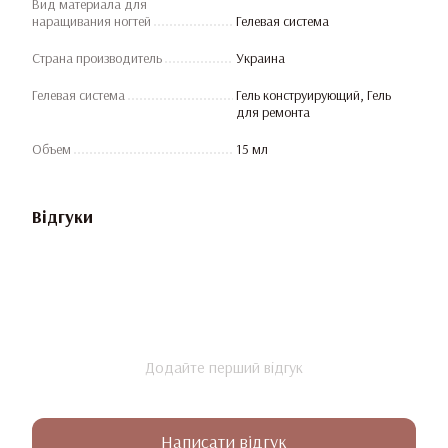
Вид материала для
наращивания ногтей
Гелевая система
Страна производитель
Украина
Гелевая система
Гель конструирующий, Гель
для ремонта
Объем
15 мл
Відгуки
Додайте перший відгук
Написати відгук