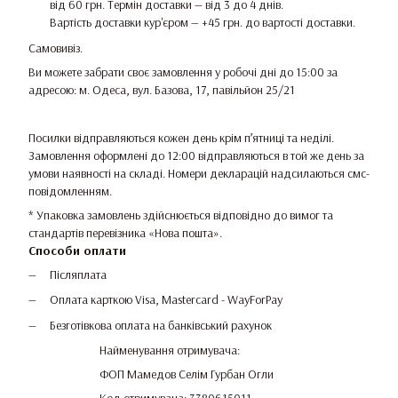
від 60 грн. Термін доставки — від 3 до 4 днів.
Вартість доставки кур'єром — +45 грн. до вартості доставки.
Самовивіз.
Ви можете забрати своє замовлення у робочі дні до 15:00 за
адресою: м. Одеса, вул. Базова, 17, павільйон 25/21
Посилки відправляються кожен день крім п’ятниці та неділі.
Замовлення оформлені до 12:00 відправляються в той же день за
умови наявності на складі. Номери декларацій надсилаються смс-
повідомленням.
* Упаковка замовлень здійснюється відповідно до вимог та
стандартів перевізника «Нова пошта».
Способи оплати
Післяплата
Оплата карткою Visa, Mastercard - WayForPay
Безготівкова оплата на банківський рахунок
Найменування отримувача:
ФОП Мамедов Селім Гурбан Огли