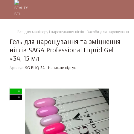
Все для манікюру і нарощування нігтів
Засоби для нарощування та
Гель для нарощування та зміцнення
нігтів SAGA Professional Liquid Gel
#34, 15 мл
Артикул:
SG-BLIQ-34
Написати відгук
4
4