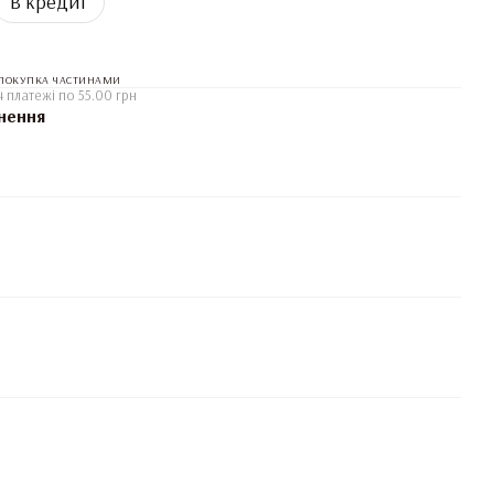
В кредит
ПОКУПКА ЧАСТИНАМИ
4 платежі по 55.00 грн
нення