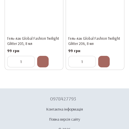
Гель-лак Global Fashion Twilight
Гель-лак Global Fashion Twilight
Glitter 205, 8 мл
Glitter 206, 8 мл
99 грн
99 грн
0978427793
Контактна інформація
Повна версія сайту