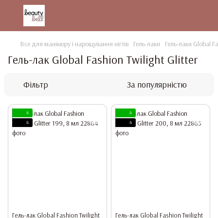
Все для манікюру і нарощування нігтів
Гель-лаки
Гель-лаки Global F
Гель-лак Global Fashion Twilight Glitter
Фільтр
За популярністю
4
4
4
4
Гель-лак Global Fashion Twilight
Гель-лак Global Fashion Twilight