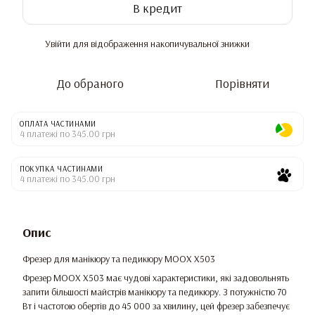
В кредит
Увійти
для відображення накопичувальної знижки
%
До обраного
Порівняти
ОПЛАТА ЧАСТИНАМИ
4 платежі по 345.00 грн
ПОКУПКА ЧАСТИНАМИ
4 платежі по 345.00 грн
Опис
Фрезер для манікюру та педикюру MOOX X503
Фрезер MOOX X503 має чудові характеристики, які задовольнять
запити більшості майстрів манікюру та педикюру. З потужністю 70
Вт і частотою обертів до 45 000 за хвилину, цей фрезер забезпечує