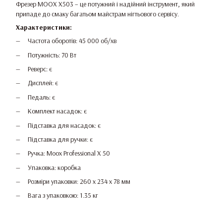
Фрезер MOOX X503 – це потужний і надійний інструмент, який
припаде до смаку багатьом майстрам нігтьового сервісу.
Характеристики:
Частота оборотів: 45 000 об/хв
Потужність: 70 Вт
Реверс: є
Дисплей: є
Педаль: є
Комплект насадок: є
Підставка для насадок: є
Підставка для ручки: є
Ручка: Moox Professional X 50
Упаковка: коробка
Розміри упаковки: 260 х 234 х 78 мм
Вага з упаковкою: 1.35 кг