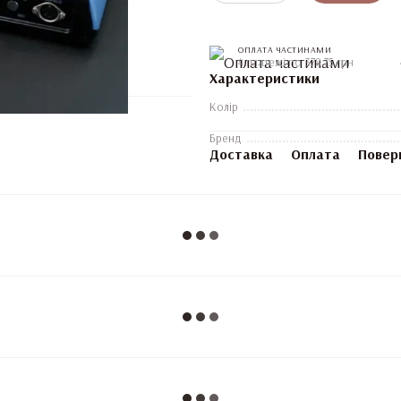
ОПЛАТА ЧАСТИНАМИ
4 платежі по 378.75 грн
Характеристики
Колір
Бренд
Доставка
Оплата
Повер