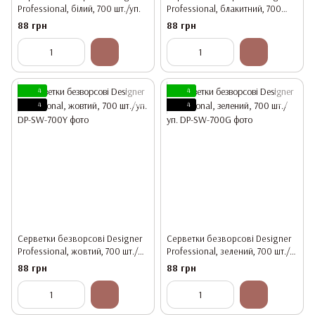
Professional, білий, 700 шт./уп.
Professional, блакитний, 700
шт./уп.
88 грн
88 грн
4
4
4
4
Серветки безворсові Designer
Серветки безворсові Designer
Professional, жовтий, 700 шт./
Professional, зелений, 700 шт./
уп.
уп.
88 грн
88 грн