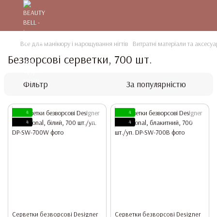
Все для манікюру і нарощування нігтів
Витратні матеріали та аксесуа
Безворсові серветки, 700 шт.
Фільтр
За популярністю
4
4
4
4
Серветки безворсові Designer
Серветки безворсові Designer