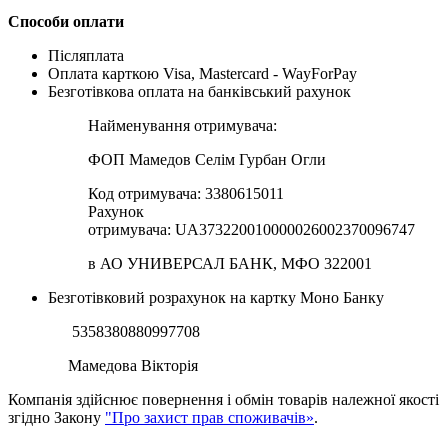
Способи оплати
Післяплата
Оплата карткою Visa, Mastercard - WayForPay
Безготівкова оплата на банківський рахунок
Найменування отримувача:
ФОП Мамедов Селім Гурбан Огли
Код отримувача: 3380615011
Рахунок
отримувача: UA373220010000026002370096747
в АО УНИВЕРСАЛ БАНК, МФО 322001
Безготівковий розрахунок на картку Моно Банку
5358380880997708
Мамедова Вікторія
Компанія здійснює повернення і обмін товарів належної якості
згідно Закону
"Про захист прав споживачів»
.