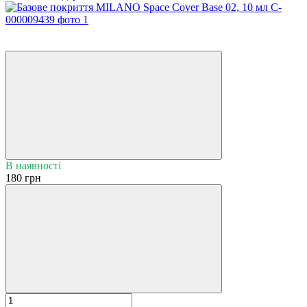
4
4
В наявності
180 грн