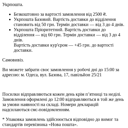
Укрпошта.
Безкоштовно за вартості замовлення від 2500 ₴.
Укрпошта Базовий. Вартість доставки до відділення
становить від 50 грн. Термін доставки — від 3 до 4 днів.
Укрпошта Пріоритетний. Вартість доставки до
відділення — від 60 грн. Термін доставки — від 3 до 4
днів.
Вартість доставки кур'єром — +45 грн. до вартості
доставки.
Самовивіз.
Ви можете забрати своє замовлення у робочі дні до 15:00 за
адресою: м. Одеса, вул. Базова, 17, павільйон 25/21
Посилки відправляються кожен день крім п’ятниці та неділі.
Замовлення оформлені до 12:00 відправляються в той же день
за умови наявності на складі. Номери декларацій
надсилаються смс-повідомленням.
* Упаковка замовлень здійснюється відповідно до вимог та
стандартів перевізника «Нова пошта».