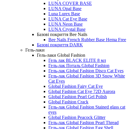
LUNA COVER BASE
LUNA Opal Base
Luna Lurex Base
LUNA Cat Eye Base
LUNA Neon Base
LUNA Crystal Base
Базові покриття Bee Nails
Bee Nails French Rubber Base Hema Free
Базові покриття DARK
Гель-лаки
Гель-лаки Global Fashion
Гель лак BLACK ELITE 8 мл
Гель-лак Поталь Global Fashion
Гель-лак Global Fashion Disco Cat Eyes
Гель-лак Global Fashion 3D Snow White
Cat Eyes
Global Fashion Fairy Cat Eye
Global Fashion Cat Eye 72D Aurora
Global Fashion Pearl Gel Polish
Global Fashion Crack
Гель-лак Global Fashion Stained glass cat
eyes
Global Fashion Peacock Glitter
Гель-лак Global Fashion Pearl Thread
Гель-лак Global Fashion Egg Shell