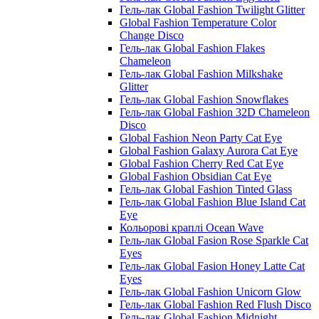
Гель-лак Global Fashion Twilight Glitter
Global Fashion Temperature Color
Change Disco
Гель-лак Global Fashion Flakes
Chameleon
Гель-лак Global Fashion Milkshake
Glitter
Гель-лак Global Fashion Snowflakes
Гель-лак Global Fashion 32D Chameleon
Disco
Global Fashion Neon Party Cat Eye
Global Fashion Galaxy Aurora Cat Eye
Global Fashion Cherry Red Cat Eye
Global Fashion Obsidian Cat Eye
Гель-лак Global Fashion Tinted Glass
Гель-лак Global Fashion Blue Island Cat
Eye
Кольорові краплі Ocean Wave
Гель-лак Global Fasion Rose Sparkle Cat
Eyes
Гель-лак Global Fasion Honey Latte Cat
Eyes
Гель-лак Global Fashion Unicorn Glow
Гель-лак Global Fashion Red Flush Disco
Гель-лак Global Fashion Midnight