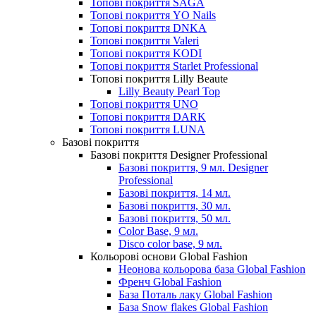
Топові покриття SAGA
Топові покриття YO Nails
Топові покриття DNKA
Топові покриття Valeri
Топові покриття KODI
Топові покриття Starlet Professional
Топові покриття Lilly Beaute
Lilly Beauty Pearl Top
Топові покриття UNO
Топові покриття DARK
Топові покриття LUNA
Базові покриття
Базові покриття Designer Professional
Базові покриття, 9 мл. Designer
Professional
Базові покриття, 14 мл.
Базові покриття, 30 мл.
Базові покриття, 50 мл.
Color Base, 9 мл.
Disco color base, 9 мл.
Кольорові основи Global Fashion
Неонова кольорова база Global Fashion
Френч Global Fashion
База Поталь лаку Global Fashion
База Snow flakes Global Fashion