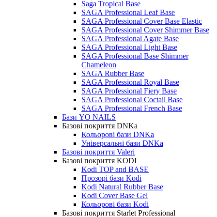
Saga Tropical Base
SAGA Professional Leaf Base
SAGA Professional Cover Base Elastic
SAGA Professional Cover Shimmer Base
SAGA Professional Agate Base
SAGA Professional Light Base
SAGA Professional Base Shimmer
Chameleon
SAGA Rubber Base
SAGA Professional Royal Base
SAGA Professional Fiery Base
SAGA Professional Coctail Base
SAGA Professional French Base
Бази YO NAILS
Базові покриття DNKa
Кольорові бази DNKa
Універсальні бази DNKa
Базові покриття Valeri
Базові покриття KODI
Kodi TOP and BASE
Прозорі бази Kodi
Kodi Natural Rubber Base
Kodi Cover Base Gel
Кольорові бази Kodi
Базові покриття Starlet Professional