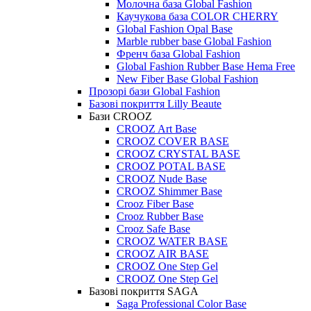
Молочна база Global Fashion
Каучукова база COLOR CHERRY
Global Fashion Opal Base
Marble rubber base Global Fashion
Френч база Global Fashion
Global Fashion Rubber Base Hema Free
New Fiber Base Global Fashion
Прозорі бази Global Fashion
Базові покриття Lilly Beaute
Бази CROOZ
CROOZ Art Base
CROOZ COVER BASE
CROOZ CRYSTAL BASE
CROOZ POTAL BASE
CROOZ Nude Base
CROOZ Shimmer Base
Crooz Fiber Base
Crooz Rubber Base
Crooz Safe Base
CROOZ WATER BASE
CROOZ AIR BASE
CROOZ One Step Gel
CROOZ One Step Gel
Базові покриття SAGA
Saga Professional Color Base