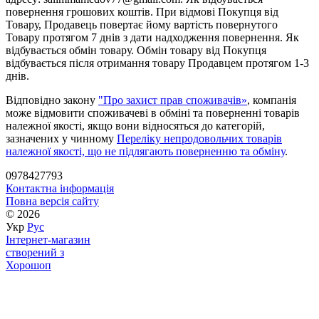
повернення грошових коштів. При відмові Покупця від
Товару, Продавець повертає йому вартість повернутого
Товару протягом 7 днів з дати надходження повернення. Як
відбувається обмін товару. Обмін товару від Покупця
відбувається після отримання товару Продавцем протягом 1-3
днів.
Відповідно закону
"Про захист прав споживачів»
, компанія
може відмовити споживачеві в обміні та поверненні товарів
належної якості, якщо вони відносяться до категорій,
зазначених у чинному
Переліку непродовольчих товарів
належної якості, що не підлягають поверненню та обміну
.
0978427793
Контактна інформація
Повна версія сайту
© 2026
Укр
Рус
Інтернет-магазин
створений з
Хорошоп