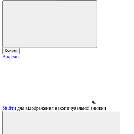
Купити
В кредит
%
Увійти
для відображення накопичувальної знижки