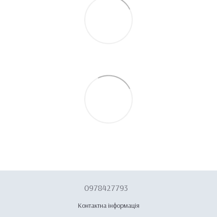
0978427793
Контактна інформація