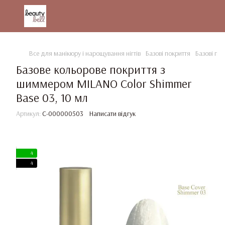
Все для манікюру і нарощування нігтів
Базові покриття
Базові по
Базове кольорове покриття з
шиммером MILANO Color Shimmer
Base 03, 10 мл
Артикул:
C-000000503
Написати відгук
4
4