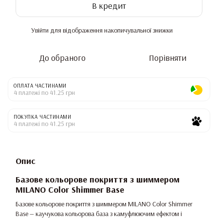
В кредит
Увійти
для відображення накопичувальної знижки
%
До обраного
Порівняти
ОПЛАТА ЧАСТИНАМИ
4 платежі по 41.25 грн
ПОКУПКА ЧАСТИНАМИ
4 платежі по 41.25 грн
Опис
Базове кольорове покриття з шиммером
MILANO Color Shimmer Base
Базове кольорове покриття з шиммером MILANO Color Shimmer
Base — каучукова кольорова база з камуфлюючим ефектом і