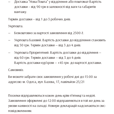
Доставка "Нова Пошта" у відділення або поштомат Вартість
доставки – від 90 грн в залежності від ваги та габаритів
вантажу.
Термін доставки – від 1 до 3 робочих днів.
Укрпошта.
Безкоштовно за вартості замовлення від 2500 ₴.
Укрпошта Базовий. Вартість доставки до відділення становить
від 50 грн. Термін доставки — від 3 до 4 днів.
Укрпошта Пріоритетний. Вартість доставки до відділення —
від 60 грн. Термін доставки — від 3 до 4 днів.
Вартість доставки кур'єром — +45 грн. до вартості доставки.
Самовивіз.
Ви можете забрати своє замовлення у робочі дні до 15:00 за
адресою: м. Одеса, вул. Базова, 17, павільйон 25/21
Посилки відправляються кожен день крім п’ятниці та неділі.
Замовлення оформлені до 12:00 відправляються в той же день за
умови наявності на складі. Номери декларацій надсилаються смс-
повідомленням.