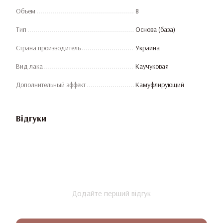
Объем
8
Тип
Основа (база)
Страна производитель
Украина
Вид лака
Каучуковая
Дополнительный эффект
Камуфлирующий
Відгуки
Додайте перший відгук