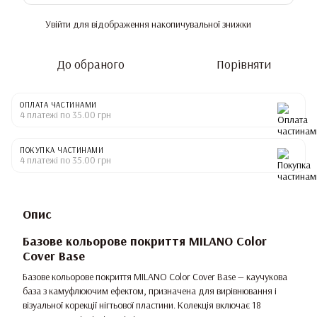
Увійти
для відображення накопичувальної знижки
%
До обраного
Порівняти
ОПЛАТА ЧАСТИНАМИ
4 платежі по 35.00 грн
ПОКУПКА ЧАСТИНАМИ
4 платежі по 35.00 грн
Опис
Базове кольорове покриття MILANO Color
Cover Base
Базове кольорове покриття MILANO Color Cover Base — каучукова
база з камуфлюючим ефектом, призначена для вирівнювання і
візуальної корекції нігтьової пластини. Колекція включає 18