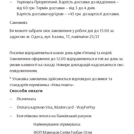
Укрпошта Пріоритетний. Вартість доставки до відділення —
від 60 грн. Термін доставки — від 3 до 4 днів.
Вартість доставки кур'єром — +45 грн. до вартості доставки.
Самовивіз.
Ви можете забрати своє замовлення у робочі дні до 15:00 за
адресою: м. Одеса, вул. Базова, 17, павільйон 25/21
Посилки відправляються кожен день крім п’ятниці та неділі.
Замовлення оформлені до 12:00 відправляються в той же день за
умови наявності на складі. Номери декларацій надсилаються смс-
повідомленням.
* Упаковка замовлень здійснюється відповідно до вимог та
стандартів перевізника «Нова пошта».
Способи оплати
Післяплата
Оплата карткою Visa, Mastercard - WayForPay
Безготівкова оплата на банківський рахунок
Найменування отримувача:
ФОП Мамедов Селім Гурбан Огли