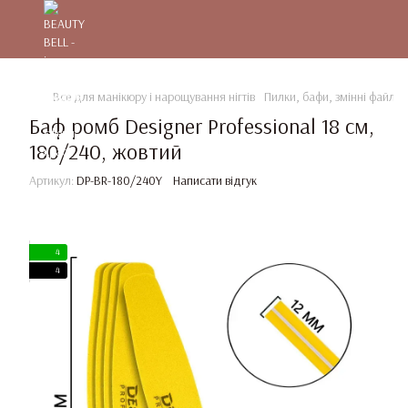
Все для манікюру і нарощування нігтів
Пилки, бафи, змінні файли
Баф ромб Designer Professional 18 см,
180/240, жовтий
Артикул:
DP-BR-180/240Y
Написати відгук
4
4