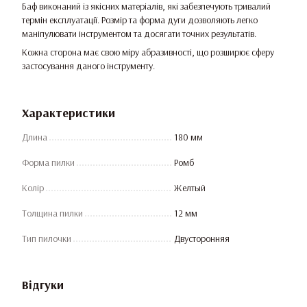
Баф виконаний із якісних матеріалів, які забезпечують тривалий
термін експлуатації. Розмір та форма дуги дозволяють легко
маніпулювати інструментом та досягати точних результатів.
Кожна сторона має свою міру абразивності, що розширює сферу
застосування даного інструменту.
Характеристики
Длина
180 мм
Форма пилки
Ромб
Колір
Желтый
Толщина пилки
12 мм
Тип пилочки
Двусторонняя
Відгуки