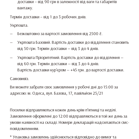
доставки – від 90 грн в залежності від ваги та габаритів
вантажу.
Термін доставки – від 1 до 3 робочих днів.
Укрпошта.
Безкоштовно за вартості замовлення від 2500 ₴.
Укрпошта Базовий. Вартість доставки до відділення становить
від 50 грн. Термін доставки — від 3 до 4 днів.
Укрпошта Пріоритетний. Вартість доставки до відділення —
від 60 грн. Термін доставки — від 3 до 4 днів.
Вартість доставки кур'єром — +45 грн. до вартості доставки.
Самовивіз.
Ви можете забрати своє замовлення у робочі дні до 15:00 за
адресою: м. Одеса, вул. Базова, 17, павільйон 25/21
Посилки відправляються кожен день крім п’ятниці та неділі.
Замовлення оформлені до 12:00 відправляються в той же день за
умови наявності на складі. Номери декларацій надсилаються смс-
повідомленням.
* Упаковка замовлень здійснюється відповідно до вимог та