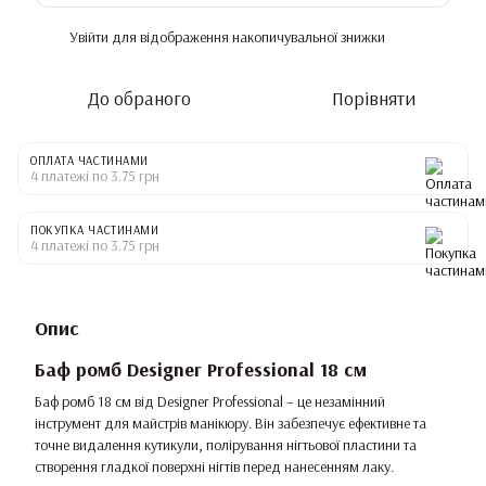
Увійти
для відображення накопичувальної знижки
%
До обраного
Порівняти
ОПЛАТА ЧАСТИНАМИ
4 платежі по 3.75 грн
ПОКУПКА ЧАСТИНАМИ
4 платежі по 3.75 грн
Опис
Баф ромб Designer Professional 18 см
Баф ромб 18 см від Designer Professional – це незамінний
інструмент для майстрів манікюру. Він забезпечує ефективне та
точне видалення кутикули, полірування нігтьової пластини та
створення гладкої поверхні нігтів перед нанесенням лаку.